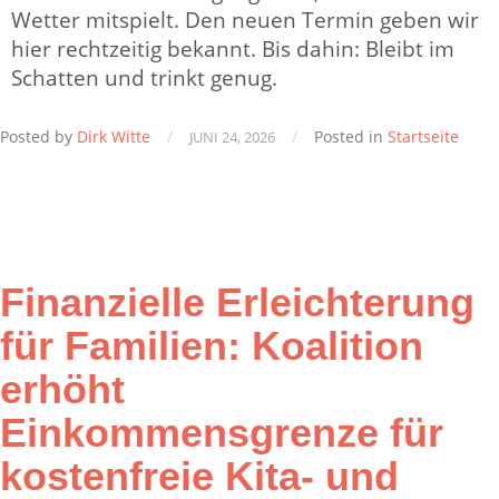
Wetter mitspielt. Den neuen Termin geben wir
hier rechtzeitig bekannt. Bis dahin: Bleibt im
Schatten und trinkt genug.
Posted by
Dirk Witte
/
/
Posted in
Startseite
JUNI 24, 2026
Finanzielle Erleichterung
für Familien: Koalition
erhöht
Einkommensgrenze für
kostenfreie Kita- und