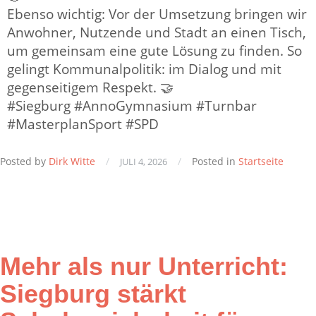
Ebenso wichtig: Vor der Umsetzung bringen wir
Anwohner, Nutzende und Stadt an einen Tisch,
um gemeinsam eine gute Lösung zu finden. So
gelingt Kommunalpolitik: im Dialog und mit
gegenseitigem Respekt. 🤝
#Siegburg #AnnoGymnasium #Turnbar
#MasterplanSport #SPD
Posted by
Dirk Witte
/
/
Posted in
Startseite
JULI 4, 2026
Mehr als nur Unterricht:
Siegburg stärkt