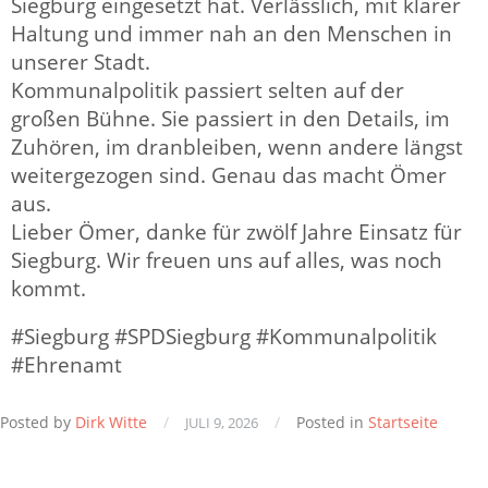
Siegburg eingesetzt hat. Verlässlich, mit klarer
Haltung und immer nah an den Menschen in
unserer Stadt.
Kommunalpolitik passiert selten auf der
großen Bühne. Sie passiert in den Details, im
Zuhören, im dranbleiben, wenn andere längst
weitergezogen sind. Genau das macht Ömer
aus.
Lieber Ömer, danke für zwölf Jahre Einsatz für
Siegburg. Wir freuen uns auf alles, was noch
kommt.
#Siegburg #SPDSiegburg #Kommunalpolitik
#Ehrenamt
Posted by
Dirk Witte
/
/
Posted in
Startseite
JULI 9, 2026