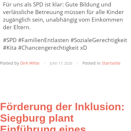
Für uns als SPD ist klar: Gute Bildung und
verlässliche Betreuung müssen für alle Kinder
zugänglich sein, unabhängig vom Einkommen
der Eltern.
#SPD #FamilienEntlasten #SozialeGerechtigkeit
#Kita #Chancengerechtigkeit xD
Posted by
Dirk Witte
/
/
Posted in
Startseite
JUNI 17, 2026
Förderung der Inklusion:
Siegburg plant
Einführung eines