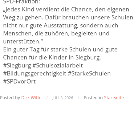
SPD-Fraktion:
„Jedes Kind verdient die Chance, den eigenen
Weg zu gehen. Dafür brauchen unsere Schulen
nicht nur gute Ausstattung, sondern auch
Menschen, die zuhören, begleiten und
unterstützen.“
Ein guter Tag für starke Schulen und gute
Chancen für die Kinder in Siegburg.
#Siegburg #Schulsozialarbeit
#Bildungsgerechtigkeit #StarkeSchulen
#SPDvorOrt
Posted by
Dirk Witte
/
/
Posted in
Startseite
JULI 3, 2026