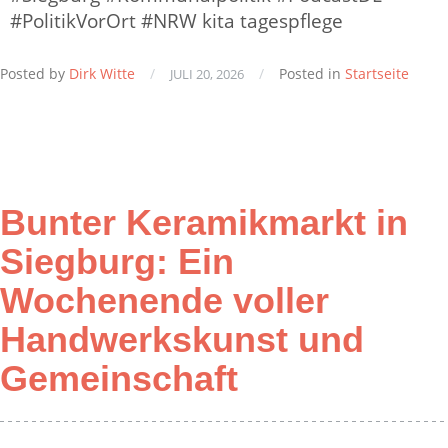
#PolitikVorOrt #NRW kita tagespflege
Posted by
Dirk Witte
/
/
Posted in
Startseite
JULI 20, 2026
Bunter Keramikmarkt in
Siegburg: Ein
Wochenende voller
Handwerkskunst und
Gemeinschaft