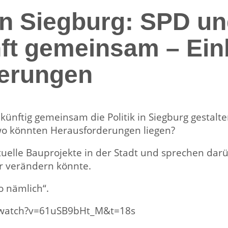
 in Siegburg: SPD u
ft gemeinsam – Einbl
erungen
künftig gemeinsam die Politik in Siegburg gestalt
 wo könnten Herausforderungen liegen?
tuelle Bauprojekte in der Stadt und sprechen da
r verändern könnte.
o nämlich“.
m/watch?v=61uSB9bHt_M&t=18s