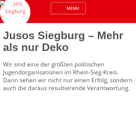
Skip
MENU
to
Jusos Siegburg
content
Jusos Siegburg – Mehr
als nur Deko
Wir sind eine der größten politischen
Jugendorganisationen im Rhein-Sieg-Kreis.
Darin sehen wir nicht nur einen Erfolg, sondern
auch die daraus resultierende Verantwortung.