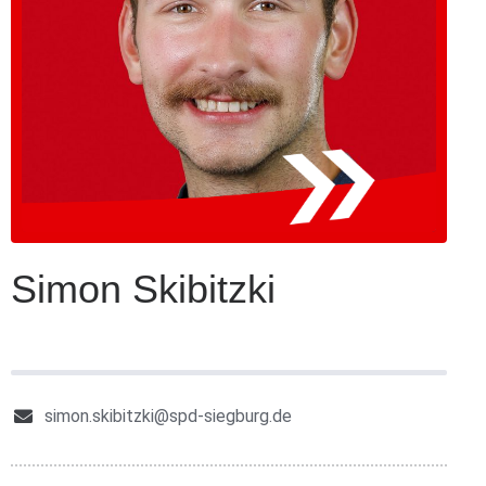
Simon Skibitzki
RECHNUNGSPRÜFUNGSAUSSCHUSS
simon.skibitzki@spd-siegburg.de