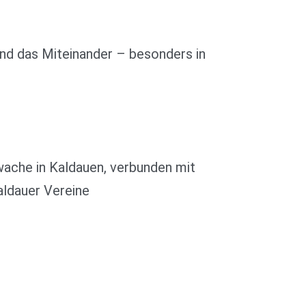
 und das Miteinander – besonders in
wache in Kaldauen, verbunden mit
ldauer Vereine