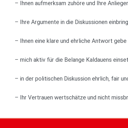
– Ihnen aufmerksam zuhöre und Ihre Anliege
– Ihre Argumente in die Diskussionen einbrin
– Ihnen eine klare und ehrliche Antwort gebe
– mich aktiv für die Belange Kaldauens einse
– in der politischen Diskussion ehrlich, fair u
– Ihr Vertrauen wertschätze und nicht missb