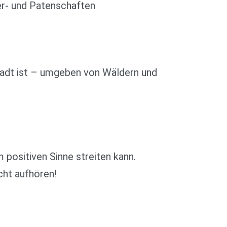
er- und Patenschaften
Stadt ist – umgeben von Wäldern und
positiven Sinne streiten kann.
cht aufhören!