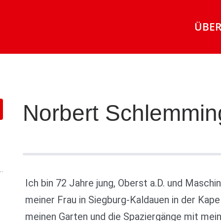
ÜBER
Norbert Schlemmin
AUSSCHUSS FÜR PARTNER- UND PATENSCHAFT
Ich bin 72 Jahre jung, Oberst a.D. und Maschi
meiner Frau in Siegburg-Kaldauen in der Kapell
meinen Garten und die Spaziergänge mit mei