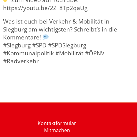
Zum Video auf YouTube:
https://youtu.be/2Z_8Tp2qaUg
Was ist euch bei Verkehr & Mobilität in
Siegburg am wichtigsten? Schreibt’s in die
Kommentare!
#Siegburg #SPD #SPDSiegburg
#Kommunalpolitik #Mobilität #ÖPNV
#Radverkehr
Kontaktformular
Mitmachen