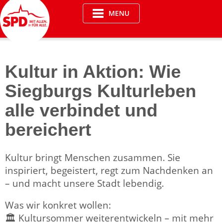
Skip
MENU
to
content
Kultur in Aktion: Wie
Siegburgs Kulturleben
alle verbindet und
bereichert
Kultur bringt Menschen zusammen. Sie
inspiriert, begeistert, regt zum Nachdenken an
– und macht unsere Stadt lebendig.
Was wir konkret wollen:
🏛️ Kultursommer weiterentwickeln – mit mehr