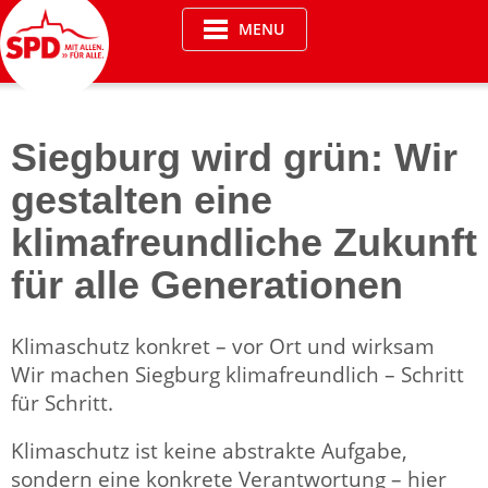
Skip
MENU
to
content
Siegburg wird grün: Wir
gestalten eine
klimafreundliche Zukunft
für alle Generationen
Klimaschutz konkret – vor Ort und wirksam
Wir machen Siegburg klimafreundlich – Schritt
für Schritt.
Klimaschutz ist keine abstrakte Aufgabe,
sondern eine konkrete Verantwortung – hier