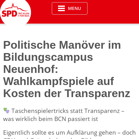
Skip
MENU
to
content
Politische Manöver im
Bildungscampus
Neuenhof:
Wahlkampfspiele auf
Kosten der Transparenz
Taschenspielertricks statt Transparenz –
was wirklich beim BCN passiert ist
Eigentlich sollte es um Aufklärung gehen – doch