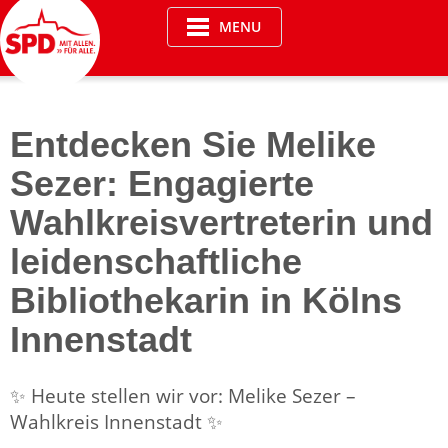
Skip
MENU
to
content
Entdecken Sie Melike
Sezer: Engagierte
Wahlkreisvertreterin und
leidenschaftliche
Bibliothekarin in Kölns
Innenstadt
✨ Heute stellen wir vor: Melike Sezer –
Wahlkreis Innenstadt ✨