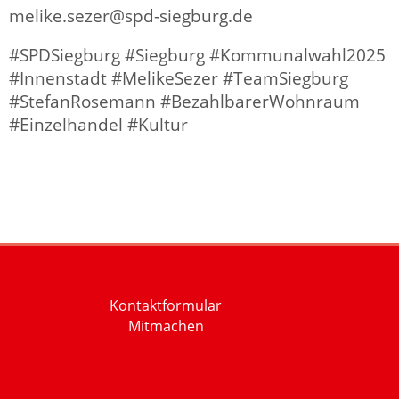
melike.sezer@spd-siegburg.de
#SPDSiegburg #Siegburg #Kommunalwahl2025
#Innenstadt #MelikeSezer #TeamSiegburg
#StefanRosemann #BezahlbarerWohnraum
#Einzelhandel #Kultur
Kontaktformular
Mitmachen