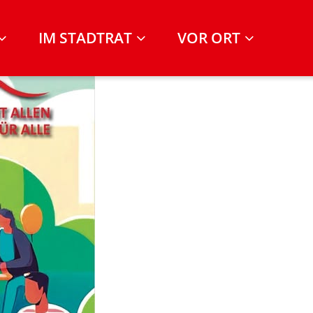
IM STADTRAT
VOR ORT