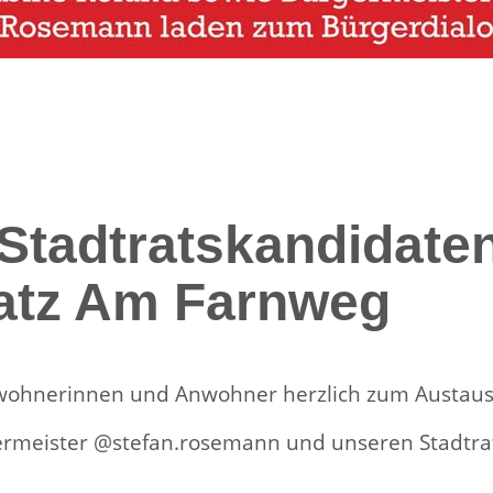
e Stadtratskandidat
latz Am Farnweg
nwohnerinnen und Anwohner herzlich zum Austausc
rmeister @stefan.rosemann und unseren Stadtra