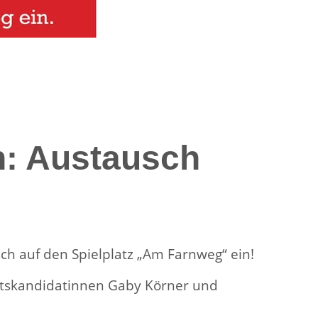
en: Austausch
h auf den Spielplatz „Am Farnweg“ ein!
tskandidatinnen Gaby Körner und